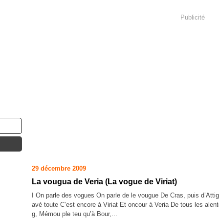
Publicité
29 décembre 2009
La vougua de Veria (La vogue de Viriat)
I On parle des vogues On parle de le vougue De Cras, puis d’Attig
avé toute C’est encore à Viriat Et oncour à Veria De tous les alent
g, Mémou ple teu qu’à Bour,...