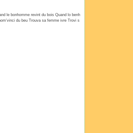
uand le bonhomme revint du bois Quand lo benh
om’vinci du beu Trouva sa femme ivre Trovi s