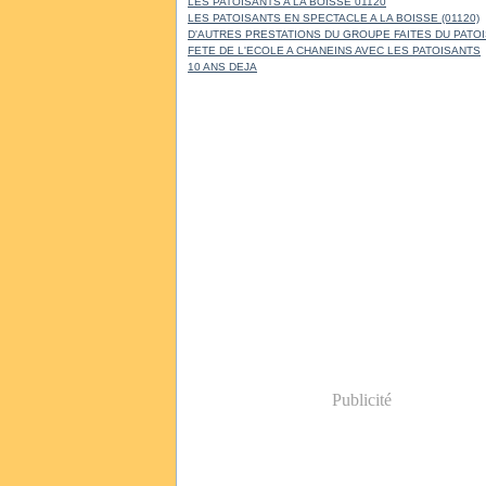
LES PATOISANTS A LA BOISSE 01120
LES PATOISANTS EN SPECTACLE A LA BOISSE (01120)
D'AUTRES PRESTATIONS DU GROUPE FAITES DU PATO
FETE DE L'ECOLE A CHANEINS AVEC LES PATOISANTS
10 ANS DEJA
Publicité