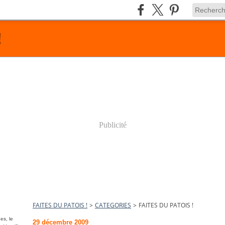
!
Publicité
FAITES DU PATOIS !
>
CATEGORIES
>
FAITES DU PATOIS !
es, le
29 décembre 2009