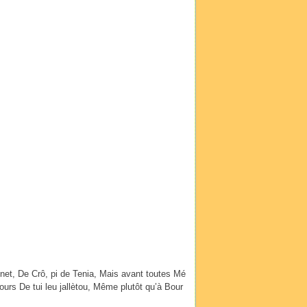
net, De Crô, pi de Tenia, Mais avant toutes Mé
ours De tui leu jallètou, Même plutôt qu’à Bour