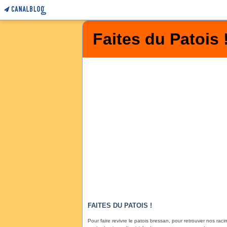
Faites du Patois 
FAITES DU PATOIS !
Pour faire revivre le patois bressan, pour retrouver nos racin