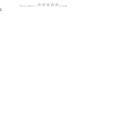
Vous aimez ?
0 vote
IS