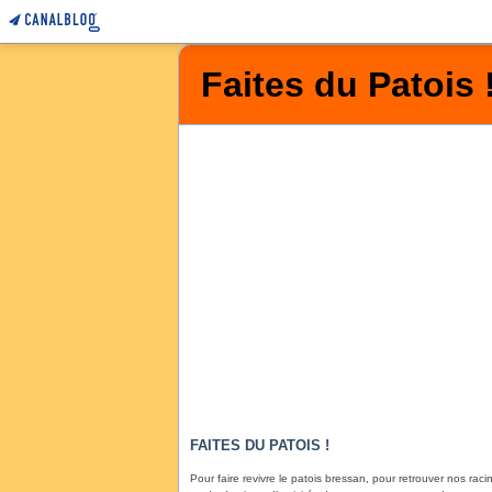
Faites du Patois 
FAITES DU PATOIS !
Pour faire revivre le patois bressan, pour retrouver nos racin