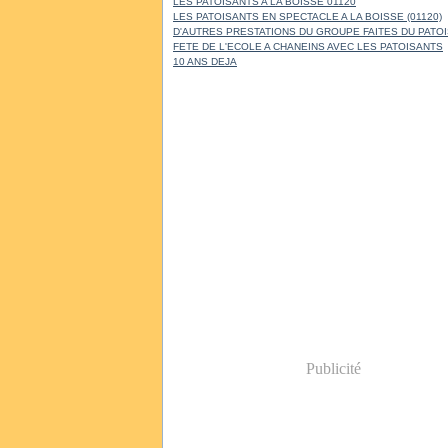
LES PATOISANTS A LA BOISSE 01120
LES PATOISANTS EN SPECTACLE A LA BOISSE (01120)
D'AUTRES PRESTATIONS DU GROUPE FAITES DU PATO
FETE DE L'ECOLE A CHANEINS AVEC LES PATOISANTS
10 ANS DEJA
Publicité