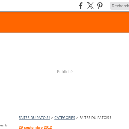
!
Publicité
FAITES DU PATOIS !
>
CATEGORIES
>
FAITES DU PATOIS !
es, le
29 septembre 2012