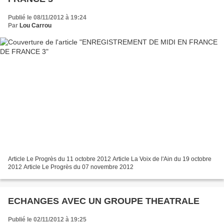
Publié le 08/11/2012 à 19:24
Par
Lou Carrou
Article Le Progrès du 11 octobre 2012 Article La Voix de l'Ain du 19 octobre
2012 Article Le Progrès du 07 novembre 2012
ECHANGES AVEC UN GROUPE THEATRALE
Publié le 02/11/2012 à 19:25