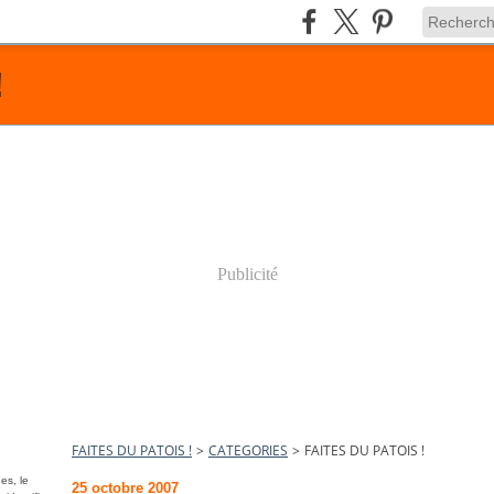
!
Publicité
FAITES DU PATOIS !
>
CATEGORIES
>
FAITES DU PATOIS !
es, le
25 octobre 2007