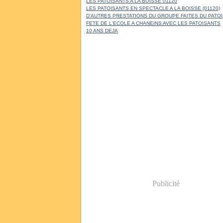
LES PATOISANTS A LA BOISSE 01120
LES PATOISANTS EN SPECTACLE A LA BOISSE (01120)
D'AUTRES PRESTATIONS DU GROUPE FAITES DU PATO
FETE DE L'ECOLE A CHANEINS AVEC LES PATOISANTS
10 ANS DEJA
Publicité