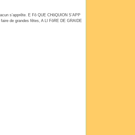
chacun s’apprête. E Fô QUE CHôQUION S’APP
faire de grandes fêtes, A LI FôRE DE GRAIDE