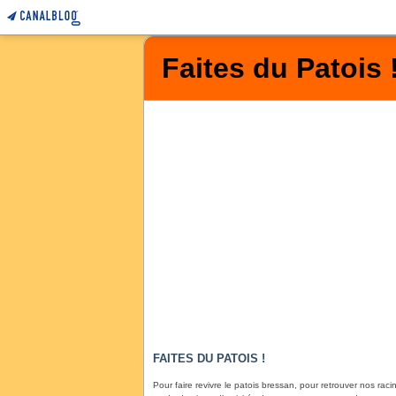
Faites du Patois 
FAITES DU PATOIS !
Pour faire revivre le patois bressan, pour retrouver nos racin