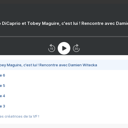
 DiCaprio et Tobey Maguire, c'est lui ! Rencontre avec Dam
bey Maguire, c'est lui ! Rencontre avec Damien Witecka
e 6
e 5
e 4
e 3
s créatrices de la VF !
e 2