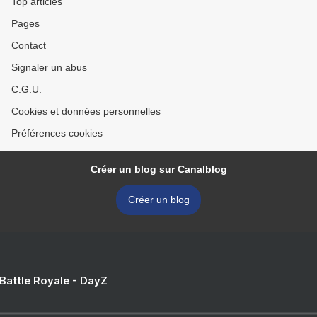
Top articles
Pages
Contact
Signaler un abus
C.G.U.
Cookies et données personnelles
Préférences cookies
Créer un blog sur Canalblog
Créer un blog
 Battle Royale - DayZ