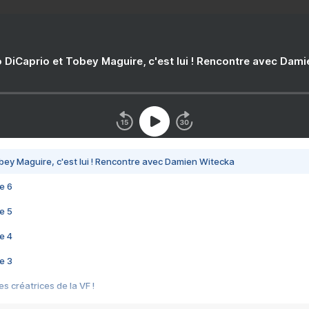
 DiCaprio et Tobey Maguire, c'est lui ! Rencontre avec Dam
bey Maguire, c'est lui ! Rencontre avec Damien Witecka
e 6
e 5
e 4
e 3
s créatrices de la VF !